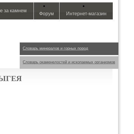
е за камнем
Форум
Интернет-магазин
Словарь минералов и горных пород
Словарь окаменелостей и ископаемых организмов
ДЫГЕЯ