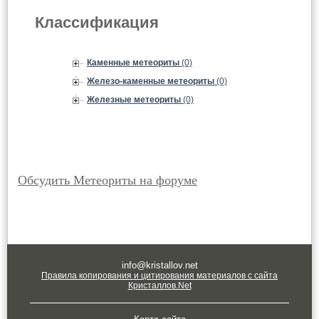
Классификация
Каменные метеориты
(0)
Железо-каменные метеориты
(0)
Железные метеориты
(0)
Обсудить Метеориты на форуме
info@kristallov.net
Правила копирования и цитирования материалов с сайта
Кристаллов.Net