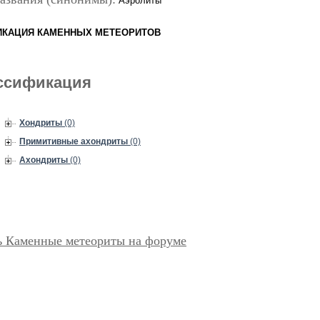
Аэролиты
ИКАЦИЯ КАМЕННЫХ МЕТЕОРИТОВ
ссификация
Хондриты
(0)
Примитивные ахондриты
(0)
Ахондриты
(0)
ь Каменные метеориты на форуме