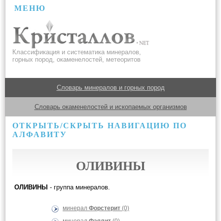
МЕНЮ
Классификация и систематика минералов,
горных пород, окаменелостей, метеоритов
Словарь минералов и горных пород
Словарь окаменелостей и ископаемых организмов
ОТКРЫТЬ/СКРЫТЬ НАВИГАЦИЮ ПО
АЛФАВИТУ
ОЛИВИНЫ
ОЛИВИНЫ
- группа минералов.
минерал
Форстерит
(0)