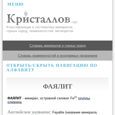
МЕНЮ
Классификация и систематика минералов,
горных пород, окаменелостей, метеоритов
Словарь минералов и горных пород
Словарь окаменелостей и ископаемых организмов
ОТКРЫТЬ/СКРЫТЬ НАВИГАЦИЮ ПО
АЛФАВИТУ
ФАЯЛИТ
2+
ФАЯЛИТ
- минерал, островной силикат Fe
группы
оливина
.
Английское название:
Fayalite (название минерала,