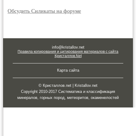
Обсудить Силикаты на форуме
info@kristallov.net
Правила копирования и цитирования материалов с сайта
Кристаллов.Net
Карта сайта
© Кристаллов.net | Kristallov.net
Copyright 2010-2017 Систематика и классификация
минералов, горных пород, метеоритов, окаменелостей