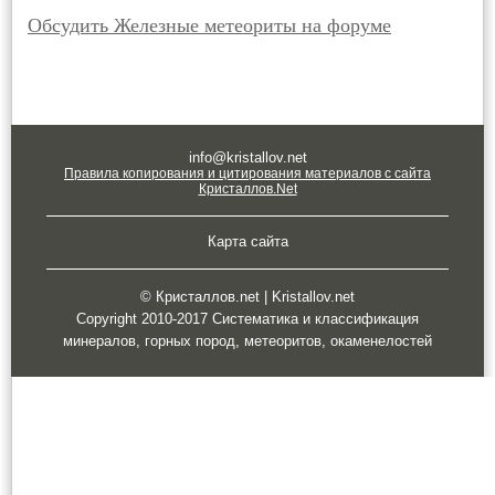
Обсудить Железные метеориты на форуме
info@kristallov.net
Правила копирования и цитирования материалов с сайта
Кристаллов.Net
Карта сайта
© Кристаллов.net | Kristallov.net
Copyright 2010-2017 Систематика и классификация
минералов, горных пород, метеоритов, окаменелостей