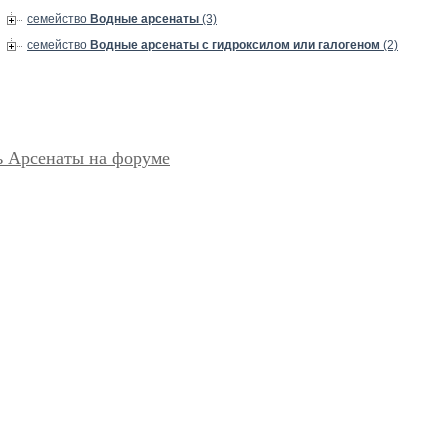
семейство
Водные арсенаты
(3)
семейство
Водные арсенаты с гидроксилом или галогеном
(2)
ь Арсенаты на форуме