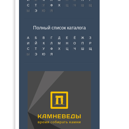
С
Т
У
Ф
Х
Ц
Ч
Ш
Щ
Ы
Э
Ю
Я
Полный список каталога
А
Б
В
Г
Д
Е
Ё
Ж
З
И
Й
К
Л
М
Н
О
П
Р
С
Т
У
Ф
Х
Ц
Ч
Ш
Щ
Ы
Э
Ю
Я