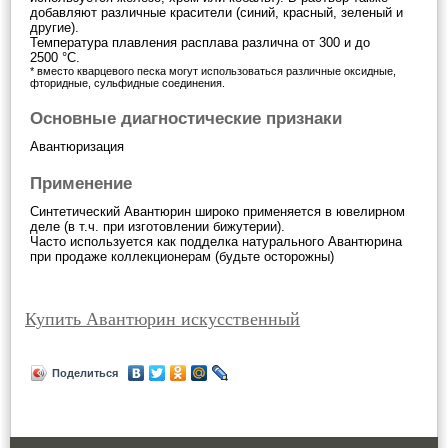
добавляют различные красители (синий, красный, зеленый и
другие).
Температура плавления расплава различна от 300 и до
2500 °C.
* вместо кварцевого песка могут использоваться различные оксидные,
фторидные, сульфидные соединения.
Основные диагностические признаки
Авантюризация
Применение
Синтетический Авантюрин широко применяется в ювелирном
деле (в т.ч. при изготовлении бижутерии).
Часто используется как подделка натурального Авантюрина
при продаже коллекционерам (будьте осторожны)
Купить Авантюрин искусственный
Поделиться