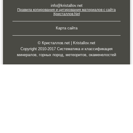
info@kristallov.net
Правила копирования и цитирования материалов с сайта
Кристаллов.Net
Карта сайта
© Кристаллов.net | Kristallov.net
Copyright 2010-2017 Систематика и классификация
минералов, горных пород, метеоритов, окаменелостей