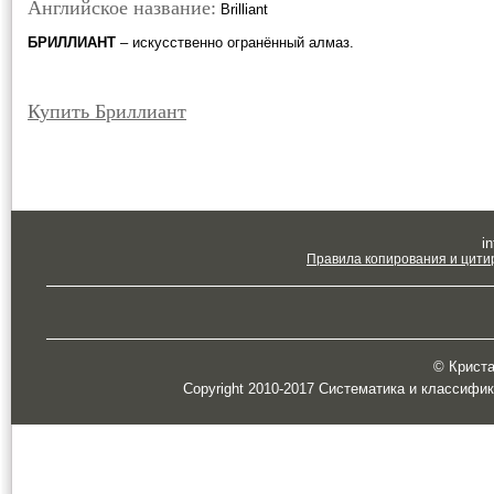
Английское название:
Brilliant
БРИЛЛИАНТ
– искусственно огранённый алмаз.
Купить Бриллиант
in
Правила копирования и цити
© Кристал
Copyright 2010-2017 Систематика и классифи