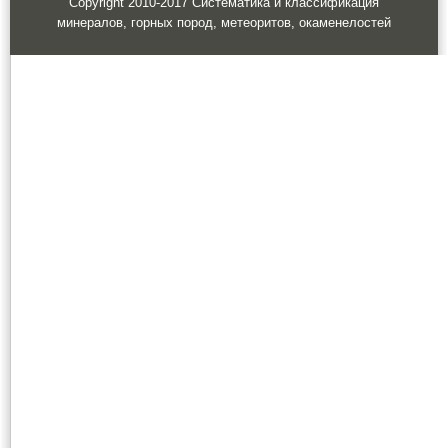
Copyright 2010-2017 Систематика и классификация
минералов, горных пород, метеоритов, окаменелостей