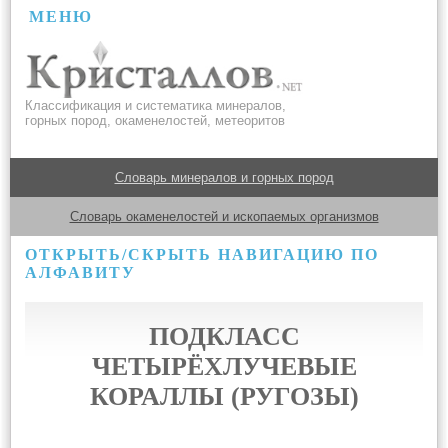
МЕНЮ
Классификация и систематика минералов,
горных пород, окаменелостей, метеоритов
Словарь минералов и горных пород
Словарь окаменелостей и ископаемых организмов
ОТКРЫТЬ/СКРЫТЬ НАВИГАЦИЮ ПО
АЛФАВИТУ
ПОДКЛАСС
ЧЕТЫРЁХЛУЧЕВЫЕ
КОРАЛЛЫ (РУГОЗЫ)