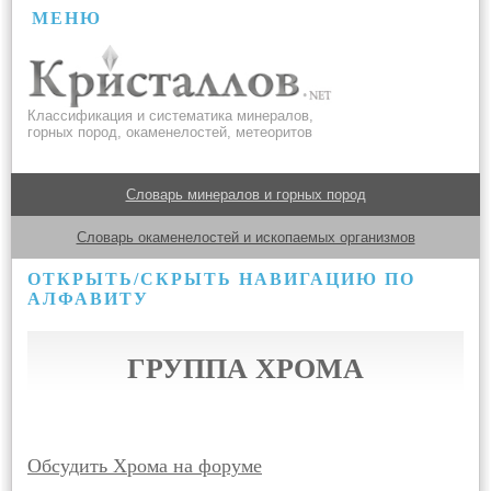
МЕНЮ
Классификация и систематика минералов,
горных пород, окаменелостей, метеоритов
Словарь минералов и горных пород
Словарь окаменелостей и ископаемых организмов
ОТКРЫТЬ/СКРЫТЬ НАВИГАЦИЮ ПО
АЛФАВИТУ
ГРУППА ХРОМА
Обсудить Хрома на форуме