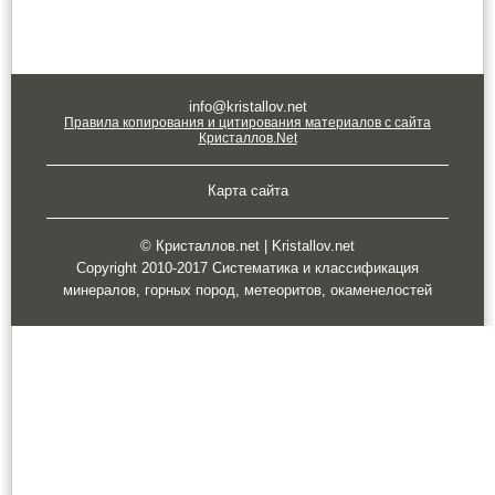
info@kristallov.net
Правила копирования и цитирования материалов с сайта
Кристаллов.Net
Карта сайта
© Кристаллов.net | Kristallov.net
Copyright 2010-2017 Систематика и классификация
минералов, горных пород, метеоритов, окаменелостей