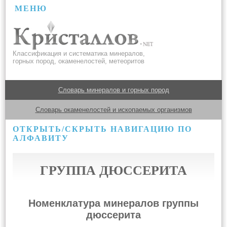
МЕНЮ
Классификация и систематика минералов,
горных пород, окаменелостей, метеоритов
Словарь минералов и горных пород
Словарь окаменелостей и ископаемых организмов
ОТКРЫТЬ/СКРЫТЬ НАВИГАЦИЮ ПО
АЛФАВИТУ
ГРУППА ДЮССЕРИТА
Номенклатура минералов группы
дюссерита