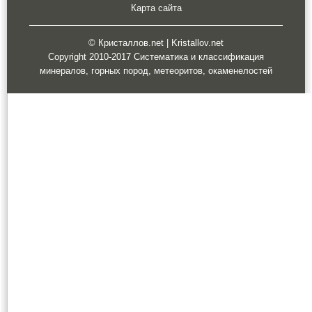
Карта сайта
© Кристаллов.net | Kristallov.net
Copyright 2010-2017 Систематика и классификация
минералов, горных пород, метеоритов, окаменелостей