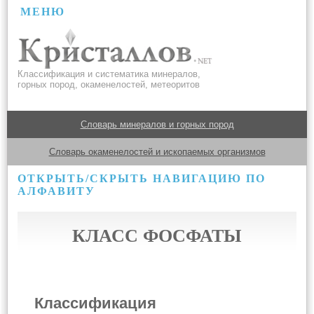
МЕНЮ
Классификация и систематика минералов,
горных пород, окаменелостей, метеоритов
Словарь минералов и горных пород
Словарь окаменелостей и ископаемых организмов
ОТКРЫТЬ/СКРЫТЬ НАВИГАЦИЮ ПО
АЛФАВИТУ
КЛАСС ФОСФАТЫ
Классификация