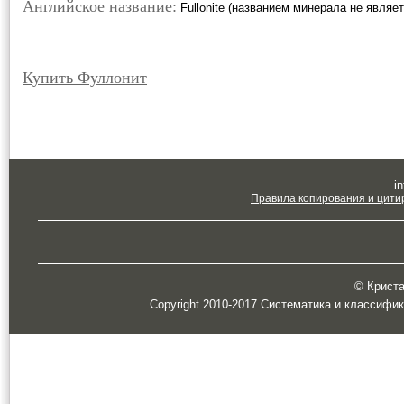
Английское название:
Fullonite (названием минерала не являет
Купить Фуллонит
in
Правила копирования и цити
© Кристал
Copyright 2010-2017 Систематика и классифи