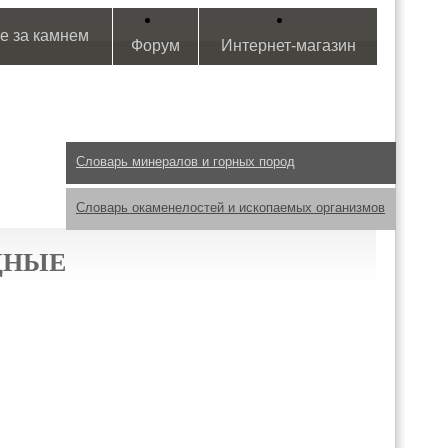
е за камнем
Форум
Интернет-магазин
Словарь минералов и горных пород
Словарь окаменелостей и ископаемых организмов
ДНЫЕ