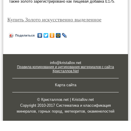
Также золото зарегистрировано как пищевая добавка Е175.
Купить Золото искусственно выделенное
Поделиться
info@kristallov.net
Правила копирования и цитирования материалов с сайта
Кристаллов.Net
Карта сайта
© Кристаллов.net | Kristallov.net
Copyright 2010-2017 Систематика и классификация
минералов, горных пород, метеоритов, окаменелостей