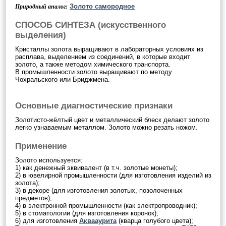
Золото самородное
Природный аналог:
СПОСОБ СИНТЕЗА (искусственного
выделения)
Кристаллы золота выращивают в лабораторных условиях из
расплава, выделением из соединений, в которые входит
золото, а также методом химического транспорта.
В промышленности золото выращивают по методу
Чохральского или Бриджмена.
Основные диагностические признаки
Золотисто-жёлтый цвет и металлический блеск делают золото
легко узнаваемым металлом. Золото можно резать ножом.
Применение
Золото используется:
1) как денежный эквивалент (в т.ч. золотые монеты);
2) в ювелирной промышленности (для изготовления изделий из
золота);
3) в декоре (для изготовления золотых, позолоченных
предметов);
4) в электронной промышленности (как электропроводник);
5) в стоматологии (для изготовления коронок);
6) для изготовления
Аквааурита
(кварца голубого цвета);