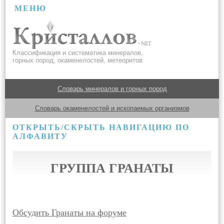
МЕНЮ
Классификация и систематика минералов,
горных пород, окаменелостей, метеоритов
Словарь минералов и горных пород
Словарь окаменелостей и ископаемых организмов
ОТКРЫТЬ/СКРЫТЬ НАВИГАЦИЮ ПО
АЛФАВИТУ
ГРУППА ГРАНАТЫ
Обсудить Гранаты на форуме