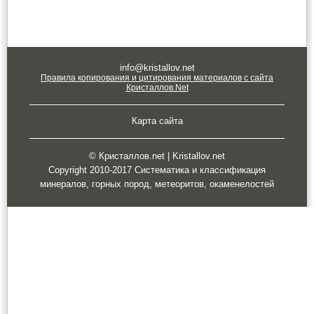
info@kristallov.net
Правила копирования и цитирования материалов с сайта
Кристаллов.Net
Карта сайта
© Кристаллов.net | Kristallov.net
Copyright 2010-2017 Систематика и классификация
минералов, горных пород, метеоритов, окаменелостей