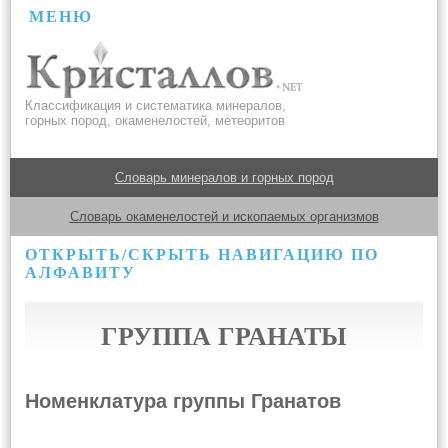
МЕНЮ
Классификация и систематика минералов,
горных пород, окаменелостей, метеоритов
Словарь минералов и горных пород
Словарь окаменелостей и ископаемых организмов
ОТКРЫТЬ/СКРЫТЬ НАВИГАЦИЮ ПО
АЛФАВИТУ
ГРУППА ГРАНАТЫ
Номенклатура группы Гранатов