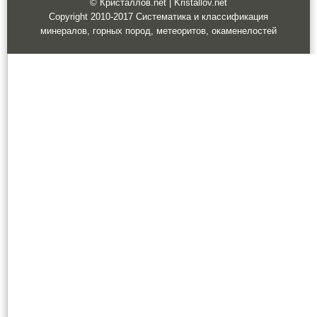
© Кристаллов.net | Kristallov.net
Copyright 2010-2017 Систематика и классификация
минералов, горных пород, метеоритов, окаменелостей