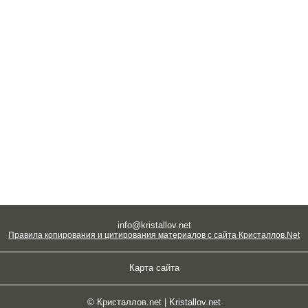
info@kristallov.net
Правила копирования и цитирования материалов с сайта Кристаллов.Net
Карта сайта
© Кристаллов.net | Kristallov.net