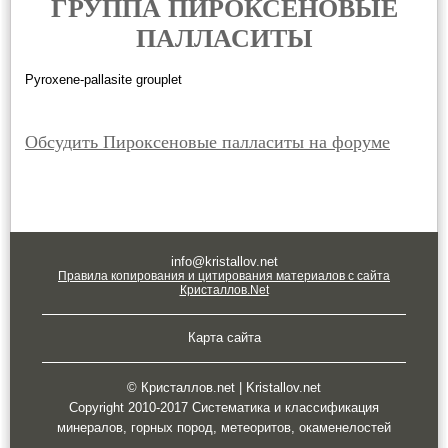
ГРУППА ПИРОКСЕНОВЫЕ
ПАЛЛАСИТЫ
Pyroxene-pallasite grouplet
Обсудить Пироксеновые палласиты на форуме
info@kristallov.net
Правила копирования и цитирования материалов с сайта
Кристаллов.Net
Карта сайта
© Кристаллов.net | Kristallov.net
Copyright 2010-2017 Систематика и классификация
минералов, горных пород, метеоритов, окаменелостей