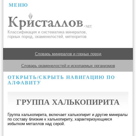
МЕНЮ
Классификация и систематика минералов,
горных пород, окаменелостей, метеоритов
Словарь минералов и горных пород
Словарь окаменелостей и ископаемых организмов
ОТКРЫТЬ/СКРЫТЬ НАВИГАЦИЮ ПО
АЛФАВИТУ
ГРУППА ХАЛЬКОПИРИТА
Группа халькопирита, включает халькопирит и другие минералы
по составу близкие к халькопириту, характеризующиеся
избытком металлов над серой.