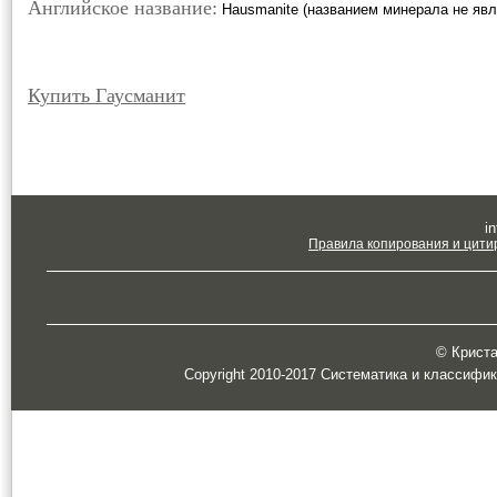
Английское название:
Hausmanite (названием минерала не явл
Купить Гаусманит
in
Правила копирования и цити
© Кристал
Copyright 2010-2017 Систематика и классифи