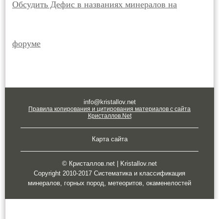
Обсудить Дефис в названиях минералов на
форуме
info@kristallov.net
Правила копирования и цитирования материалов с сайта
Кристаллов.Net
Карта сайта
© Кристаллов.net | Kristallov.net
Copyright 2010-2017 Систематика и классификация
минералов, горных пород, метеоритов, окаменелостей