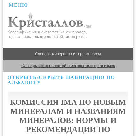
МЕНЮ
Классификация и систематика минералов,
горных пород, окаменелостей, метеоритов
Словарь минералов и горных пород
Словарь окаменелостей и ископаемых организмов
ОТКРЫТЬ/СКРЫТЬ НАВИГАЦИЮ ПО
АЛФАВИТУ
КОМИССИЯ IMA ПО НОВЫМ
МИНЕРАЛАМ И НАЗВАНИЯМ
МИНЕРАЛОВ: НОРМЫ И
РЕКОМЕНДАЦИИ ПО