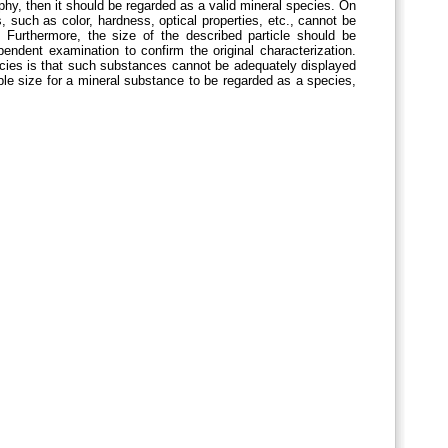
phy, then it should be regarded as a valid mineral species. On
ls, such as color, hardness, optical properties, etc., cannot be
. Furthermore, the size of the described particle should be
ependent examination to confirm the original characterization.
cies is that such substances cannot be adequately displayed
le size for a mineral substance to be regarded as a species,