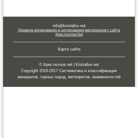
info@kristallov.net
Правила копирования и цитирования материалов с сайта
Кристаллов.Net
Карта сайта
© Кристаллов.net | Kristallov.net
Copyright 2010-2017 Систематика и классификация
минералов, горных пород, метеоритов, окаменелостей