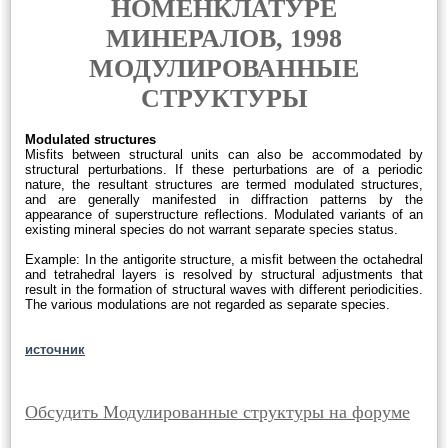
НОМЕНКЛАТУРЕ
МИНЕРАЛОВ, 1998
МОДУЛИРОВАННЫЕ
СТРУКТУРЫ
Modulated structures
Misfits between structural units can also be accommodated by
structural perturbations. If these perturbations are of a periodic
nature, the resultant structures are termed modulated structures,
and are generally manifested in diffraction patterns by the
appearance of superstructure reflections. Modulated variants of an
existing mineral species do not warrant separate species status.
Example: In the antigorite structure, a misfit between the octahedral
and tetrahedral layers is resolved by structural adjustments that
result in the formation of structural waves with different periodicities.
The various modulations are not regarded as separate species.
источник
Обсудить Модулированные структуры на форуме