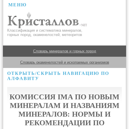
МЕНЮ
Классификация и систематика минералов,
горных пород, окаменелостей, метеоритов
Словарь минералов и горных пород
Словарь окаменелостей и ископаемых организмов
ОТКРЫТЬ/СКРЫТЬ НАВИГАЦИЮ ПО
АЛФАВИТУ
КОМИССИЯ IMA ПО НОВЫМ
МИНЕРАЛАМ И НАЗВАНИЯМ
МИНЕРАЛОВ: НОРМЫ И
РЕКОМЕНДАЦИИ ПО