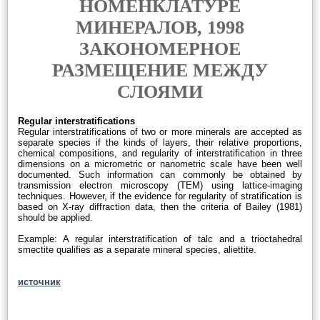
НОМЕНКЛАТУРЕ
МИНЕРАЛОВ, 1998
ЗАКОНОМЕРНОЕ
РАЗМЕЩЕНИЕ МЕЖДУ
СЛОЯМИ
Regular interstratifications
Regular interstratifications of two or more minerals are accepted as
separate species if the kinds of layers, their relative proportions,
chemical compositions, and regularity of interstratification in three
dimensions on a micrometric or nanometric scale have been well
documented. Such information can commonly be obtained by
transmission electron microscopy (TEM) using lattice-imaging
techniques. However, if the evidence for regularity of stratification is
based on X-ray diffraction data, then the criteria of Bailey (1981)
should be applied.
Example: A regular interstratification of talc and a trioctahedral
smectite qualifies as a separate mineral species, aliettite.
источник