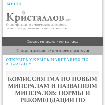
МЕНЮ
Классификация и систематика минералов,
горных пород, окаменелостей, метеоритов
Словарь минералов и горных пород
Словарь окаменелостей и ископаемых организмов
ОТКРЫТЬ/СКРЫТЬ НАВИГАЦИЮ ПО
АЛФАВИТУ
КОМИССИЯ IMA ПО НОВЫМ
МИНЕРАЛАМ И НАЗВАНИЯМ
МИНЕРАЛОВ: НОРМЫ И
РЕКОМЕНДАЦИИ ПО