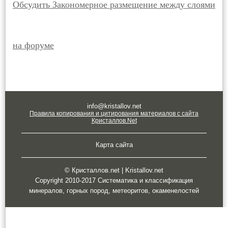
Обсудить Закономерное размещение между слоями
на форуме
info@kristallov.net
Правила копирования и цитирования материалов с сайта
Кристаллов.Net
Карта сайта
© Кристаллов.net | Kristallov.net
Copyright 2010-2017 Систематика и классификация
минералов, горных пород, метеоритов, окаменелостей