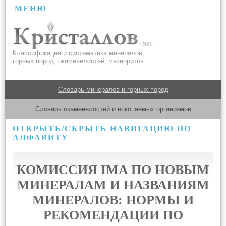
МЕНЮ
Классификация и систематика минералов,
горных пород, окаменелостей, метеоритов
Словарь минералов и горных пород
Словарь окаменелостей и ископаемых организмов
ОТКРЫТЬ/СКРЫТЬ НАВИГАЦИЮ ПО
АЛФАВИТУ
КОМИССИЯ IMA ПО НОВЫМ
МИНЕРАЛАМ И НАЗВАНИЯМ
МИНЕРАЛОВ: НОРМЫ И
РЕКОМЕНДАЦИИ ПО