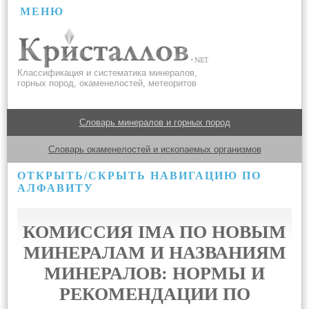
МЕНЮ
Классификация и систематика минералов,
горных пород, окаменелостей, метеоритов
Словарь минералов и горных пород
Словарь окаменелостей и ископаемых организмов
ОТКРЫТЬ/СКРЫТЬ НАВИГАЦИЮ ПО
АЛФАВИТУ
КОМИССИЯ IMA ПО НОВЫМ
МИНЕРАЛАМ И НАЗВАНИЯМ
МИНЕРАЛОВ: НОРМЫ И
РЕКОМЕНДАЦИИ ПО