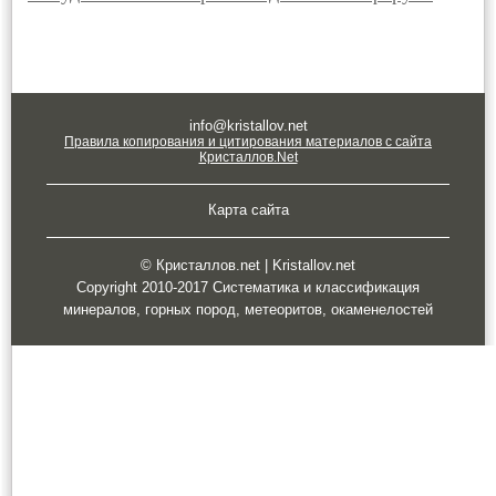
info@kristallov.net
Правила копирования и цитирования материалов с сайта
Кристаллов.Net
Карта сайта
© Кристаллов.net | Kristallov.net
Copyright 2010-2017 Систематика и классификация
минералов, горных пород, метеоритов, окаменелостей