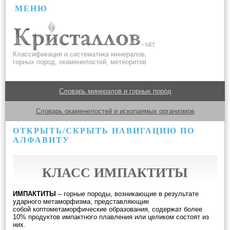
МЕНЮ
Классификация и систематика минералов,
горных пород, окаменелостей, метеоритов
Словарь минералов и горных пород
Словарь окаменелостей и ископаемых организмов
ОТКРЫТЬ/СКРЫТЬ НАВИГАЦИЮ ПО
АЛФАВИТУ
КЛАСС ИМПАКТИТЫ
ИМПАКТИТЫ
– горные породы, возникающие в результате
ударного метаморфизма, представляющие
собой коптометаморфические образования, содержат более
10% продуктов импактного плавления или целиком состоят из
них.