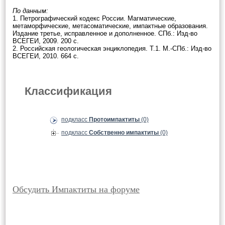
По данным:
1. Петрографический кодекс России. Магматические,
метаморфические, метасоматические, импактные образования.
Издание третье, исправленное и дополненное. СПб.: Изд-во
ВСЕГЕИ, 2009. 200 с.
2. Российская геологическая энциклопедия. Т.1. М.-СПб.: Изд-во
ВСЕГЕИ, 2010. 664 с.
Классификация
подкласс
Протоимпактиты
(0)
подкласс
Собственно импактиты
(0)
Обсудить Импактиты на форуме