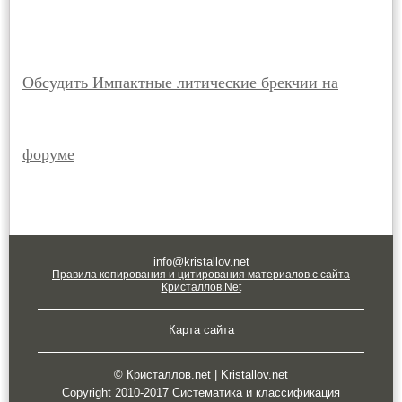
Обсудить Импактные литические брекчии на
форуме
info@kristallov.net
Правила копирования и цитирования материалов с сайта
Кристаллов.Net
Карта сайта
© Кристаллов.net | Kristallov.net
Copyright 2010-2017 Систематика и классификация