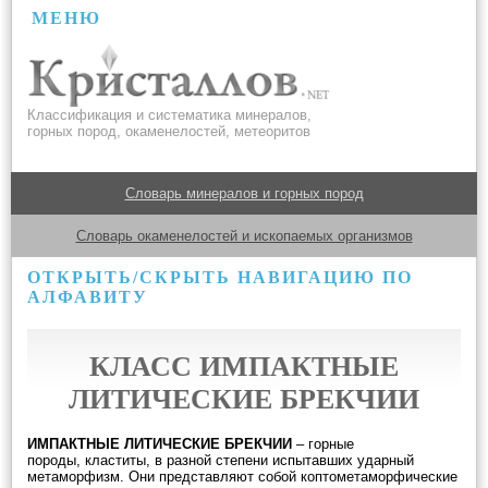
МЕНЮ
Классификация и систематика минералов,
горных пород, окаменелостей, метеоритов
Словарь минералов и горных пород
Словарь окаменелостей и ископаемых организмов
ОТКРЫТЬ/СКРЫТЬ НАВИГАЦИЮ ПО
АЛФАВИТУ
КЛАСС ИМПАКТНЫЕ
ЛИТИЧЕСКИЕ БРЕКЧИИ
ИМПАКТНЫЕ ЛИТИЧЕСКИЕ БРЕКЧИИ
– горные
породы, кластиты, в разной степени испытавших ударный
метаморфизм. Они представляют собой коптометаморфические