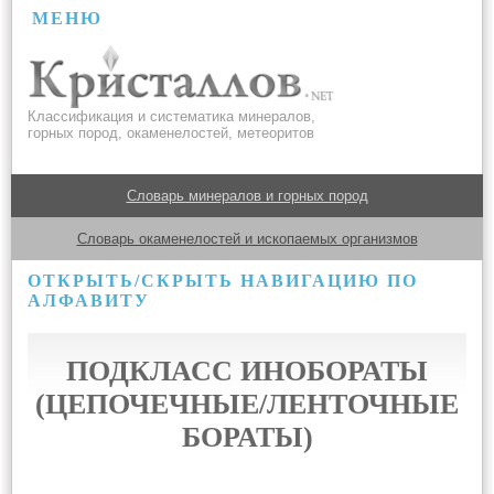
МЕНЮ
Классификация и систематика минералов,
горных пород, окаменелостей, метеоритов
Словарь минералов и горных пород
Словарь окаменелостей и ископаемых организмов
ОТКРЫТЬ/СКРЫТЬ НАВИГАЦИЮ ПО
АЛФАВИТУ
ПОДКЛАСС ИНОБОРАТЫ
(ЦЕПОЧЕЧНЫЕ/ЛЕНТОЧНЫЕ
БОРАТЫ)