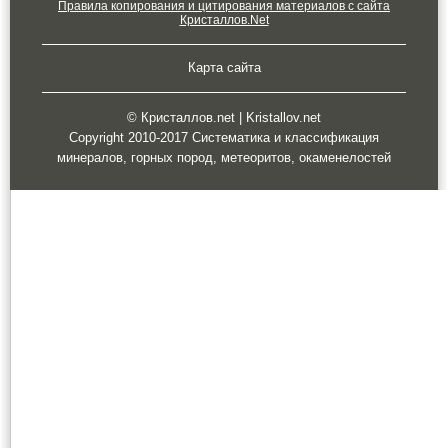
Правила копирования и цитирования материалов с сайта
Кристаллов.Net
Карта сайта
© Кристаллов.net | Kristallov.net
Copyright 2010-2017 Систематика и классификация
минералов, горных пород, метеоритов, окаменелостей