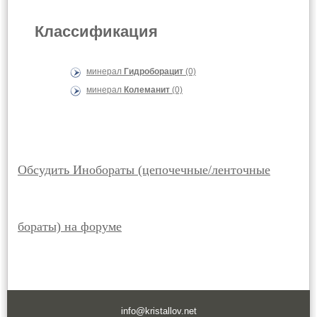
Классификация
минерал
Гидроборацит
(0)
минерал
Колеманит
(0)
Обсудить Инобораты (цепочечные/ленточные
бораты) на форуме
info@kristallov.net