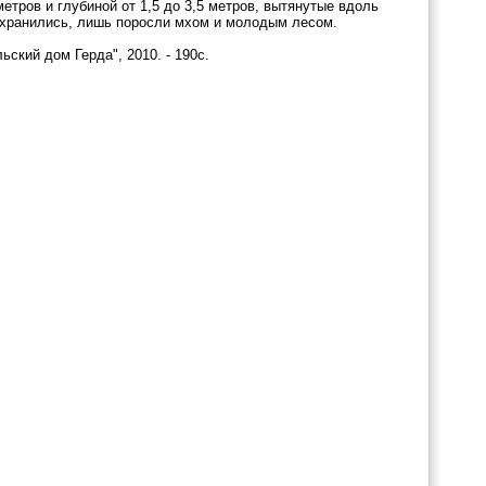
тров и глубиной от 1,5 до 3,5 метров, вытянутые вдоль
сохранились, лишь поросли мхом и молодым лесом.
ьский дом Герда", 2010. - 190с.