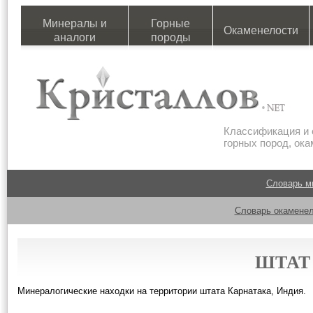
Минералы и
Горные
Окаменелости
аналоги
породы
Классификация и 
горных пород, ок
Словарь м
Словарь окаменел
ШТАТ
Минералогические находки на территории штата Карнатака, Индия.