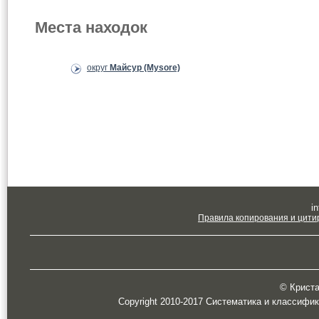
Места находок
округ
Майсур (Mysore)
in
Правила копирования и цити
© Кристал
Copyright 2010-2017 Систематика и классифи