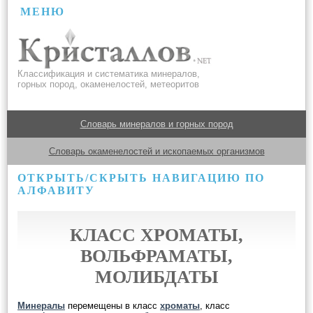
МЕНЮ
Классификация и систематика минералов,
горных пород, окаменелостей, метеоритов
Словарь минералов и горных пород
Словарь окаменелостей и ископаемых организмов
ОТКРЫТЬ/СКРЫТЬ НАВИГАЦИЮ ПО
АЛФАВИТУ
КЛАСС ХРОМАТЫ,
ВОЛЬФРАМАТЫ,
МОЛИБДАТЫ
Минералы
перемещены в класс
хроматы
, класс