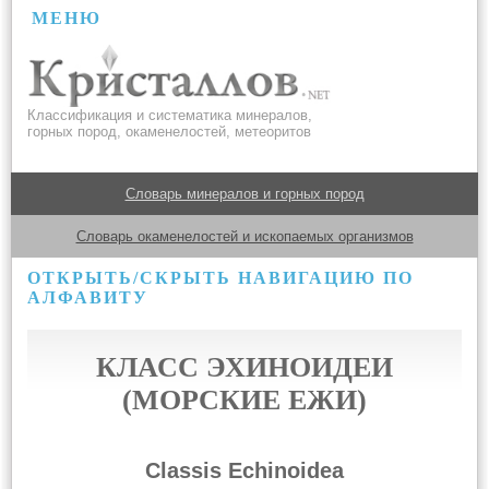
МЕНЮ
Классификация и систематика минералов,
горных пород, окаменелостей, метеоритов
Словарь минералов и горных пород
Словарь окаменелостей и ископаемых организмов
ОТКРЫТЬ/СКРЫТЬ НАВИГАЦИЮ ПО
АЛФАВИТУ
КЛАСС ЭХИНОИДЕИ
(МОРСКИЕ ЕЖИ)
Classis Echinoidea