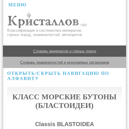
МЕНЮ
Классификация и систематика минералов,
горных пород, окаменелостей, метеоритов
Словарь минералов и горных пород
Словарь окаменелостей и ископаемых организмов
ОТКРЫТЬ/СКРЫТЬ НАВИГАЦИЮ ПО
АЛФАВИТУ
КЛАСС МОРСКИЕ БУТОНЫ
(БЛАСТОИДЕИ)
Classis BLASTOIDEA