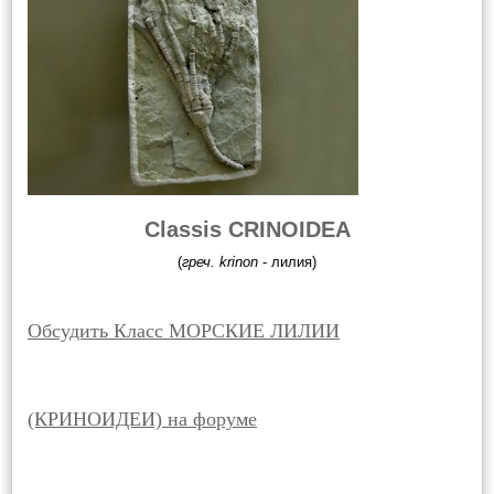
Classis CRINOIDEA
(
греч. krinon
- лилия)
Обсудить Класс МОРСКИЕ ЛИЛИИ
(КРИНОИДЕИ) на форуме