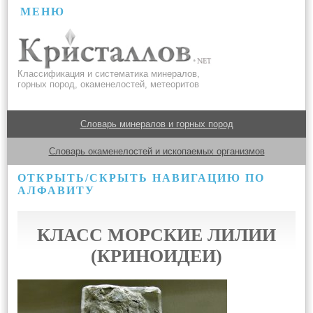
МЕНЮ
Классификация и систематика минералов,
горных пород, окаменелостей, метеоритов
Словарь минералов и горных пород
Словарь окаменелостей и ископаемых организмов
ОТКРЫТЬ/СКРЫТЬ НАВИГАЦИЮ ПО
АЛФАВИТУ
КЛАСС МОРСКИЕ ЛИЛИИ
(КРИНОИДЕИ)