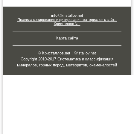
info@kristallov.net
Правила копирования и цитирования материалов с сайта
Кристаллов.Net
Карта сайта
© Кристаллов.net | Kristallov.net
Copyright 2010-2017 Систематика и классификация
минералов, горных пород, метеоритов, окаменелостей