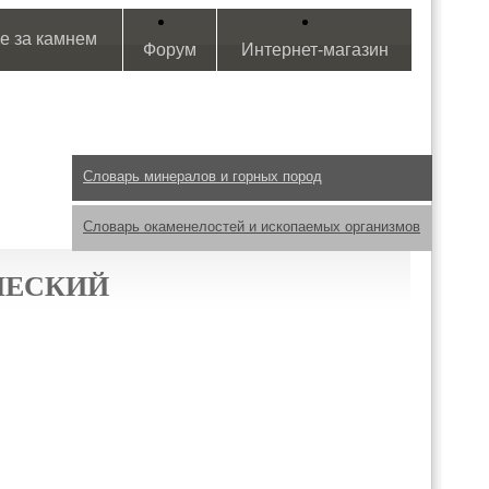
е за камнем
Форум
Интернет-магазин
Словарь минералов и горных пород
Словарь окаменелостей и ископаемых организмов
ЧЕСКИЙ