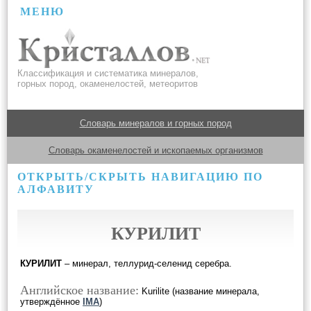
МЕНЮ
Классификация и систематика минералов,
горных пород, окаменелостей, метеоритов
Словарь минералов и горных пород
Словарь окаменелостей и ископаемых организмов
ОТКРЫТЬ/СКРЫТЬ НАВИГАЦИЮ ПО
АЛФАВИТУ
КУРИЛИТ
КУРИЛИТ
– минерал, теллурид-селенид серебра.
Английское название:
Kurilite (название минерала,
утверждённое
IMA
)