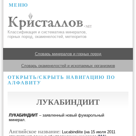
МЕНЮ
Классификация и систематика минералов,
горных пород, окаменелостей, метеоритов
Словарь минералов и горных пород
Словарь окаменелостей и ископаемых организмов
ОТКРЫТЬ/СКРЫТЬ НАВИГАЦИЮ ПО
АЛФАВИТУ
ЛУКАБИНДИИТ
ЛУКАБИНДИИТ
– заявленный новый фумарольный
минерал.
Английское название:
Lucabindiite (на 15 июля 2011