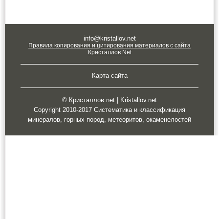
info@kristallov.net
Правила копирования и цитирования материалов с сайта
Кристаллов.Net
Карта сайта
© Кристаллов.net | Kristallov.net
Copyright 2010-2017 Систематика и классификация
минералов, горных пород, метеоритов, окаменелостей