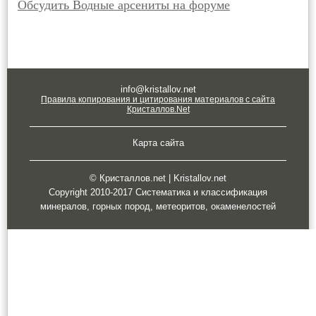
Обсудить Водные арсениты на форуме
info@kristallov.net
Правила копирования и цитирования материалов с сайта
Кристаллов.Net
Карта сайта
© Кристаллов.net | Kristallov.net
Copyright 2010-2017 Систематика и классификация
минералов, горных пород, метеоритов, окаменелостей