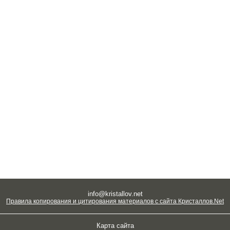
info@kristallov.net
Правила копирования и цитирования материалов с сайта Кристаллов.Net
Карта сайта