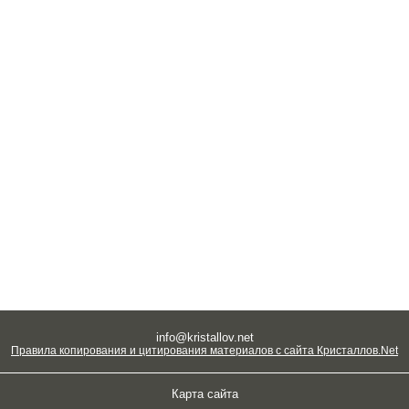
info@kristallov.net
Правила копирования и цитирования материалов с сайта Кристаллов.Net
Карта сайта