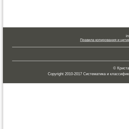
in
Правила копирования и цити
© Кристал
Copyright 2010-2017 Систематика и классифи