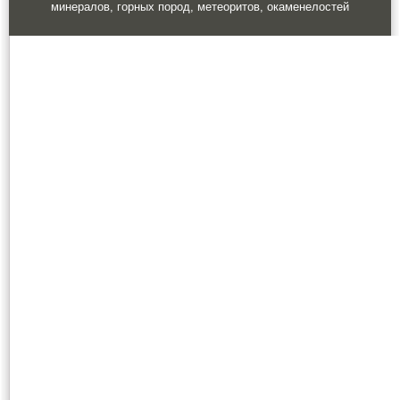
минералов, горных пород, метеоритов, окаменелостей