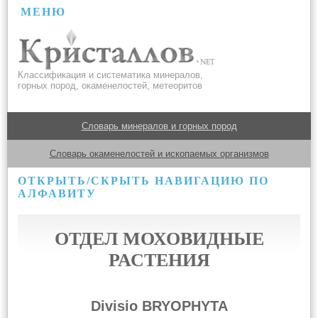
МЕНЮ
Классификация и систематика минералов,
горных пород, окаменелостей, метеоритов
Словарь минералов и горных пород
Словарь окаменелостей и ископаемых организмов
ОТКРЫТЬ/СКРЫТЬ НАВИГАЦИЮ ПО
АЛФАВИТУ
ОТДЕЛ МОХОВИДНЫЕ
РАСТЕНИЯ
Divisio BRYOPHYTA