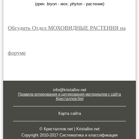
(
греч. bryon
- мох;
phyton
- растение)
Обсудить Отдел МОХОВИДНЫЕ РАСТЕНИЯ на
форуме
info@kristallov.net
Правила копирования и цитирования материалов с сайта
Кристаллов.Net
Карта сайта
© Кристаллов.net | Kristallov.net
Copyright 2010-2017 Систематика и классификация