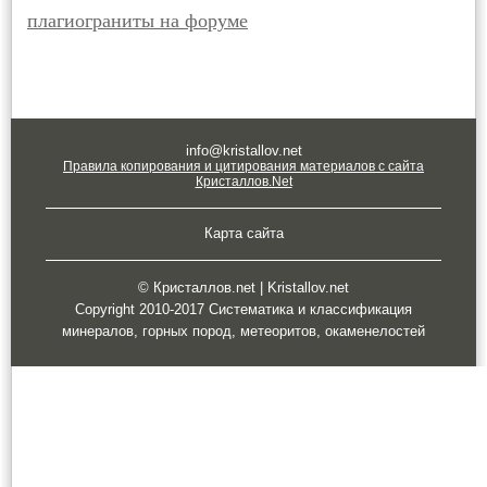
плагиограниты на форуме
info@kristallov.net
Правила копирования и цитирования материалов с сайта
Кристаллов.Net
Карта сайта
© Кристаллов.net | Kristallov.net
Copyright 2010-2017 Систематика и классификация
минералов, горных пород, метеоритов, окаменелостей