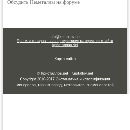
Обсудить Неметаллы на форуме
info@kristallov.net
Правила копирования и цитирования материалов с сайта
Кристаллов.Net
Карта сайта
© Кристаллов.net | Kristallov.net
Copyright 2010-2017 Систематика и классификация
минералов, горных пород, метеоритов, окаменелостей